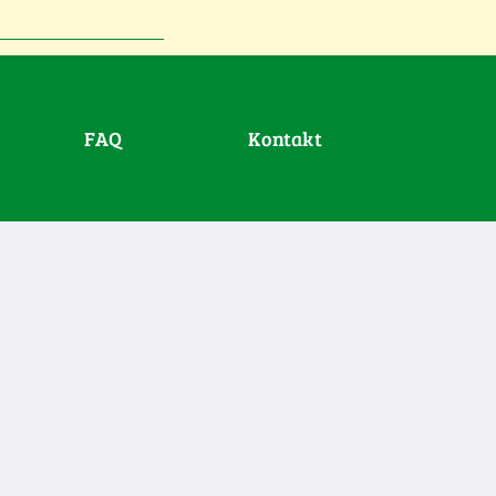
FAQ
Kontakt