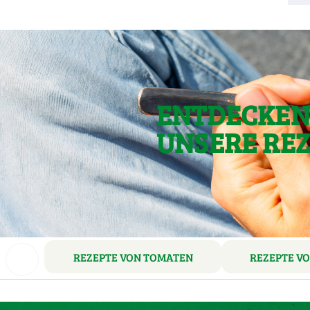
ENTDECKEN 
UNSERE RE
REZEPTE VON TOMATEN
REZEPTE V