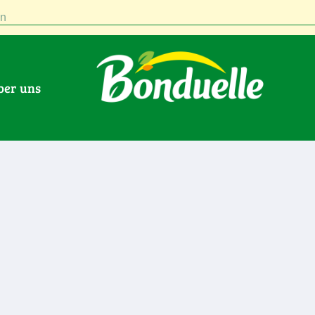
n
Über uns