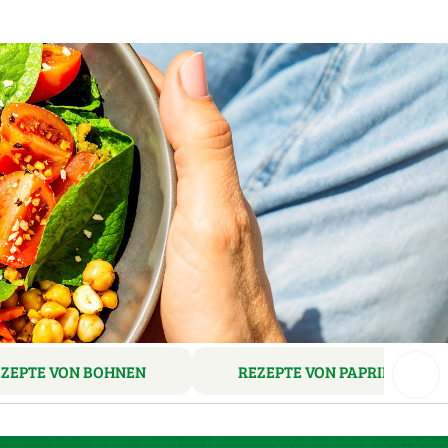
EZEPTE VON BOHNEN
REZEPTE VON PAPRIKA