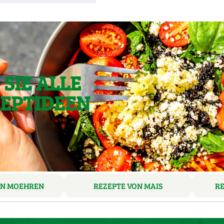
SIE ALLE
ZEPTIDEEN
ON MOEHREN
REZEPTE VON MAIS
R