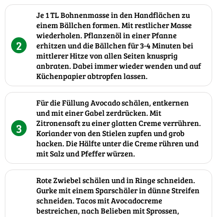
Je 1 TL Bohnenmasse in den Handflächen zu
einem Bällchen formen. Mit restlicher Masse
wiederholen. Pflanzenöl in einer Pfanne
2
erhitzen und die Bällchen für 3-4 Minuten bei
mittlerer Hitze von allen Seiten knusprig
anbraten. Dabei immer wieder wenden und auf
Küchenpapier abtropfen lassen.
Für die Füllung Avocado schälen, entkernen
und mit einer Gabel zerdrücken. Mit
Zitronensaft zu einer glatten Creme verrühren.
3
Koriander von den Stielen zupfen und grob
hacken. Die Hälfte unter die Creme rühren und
mit Salz und Pfeffer würzen.
Rote Zwiebel schälen und in Ringe schneiden.
Gurke mit einem Sparschäler in dünne Streifen
schneiden. Tacos mit Avocadocreme
bestreichen, nach Belieben mit Sprossen,