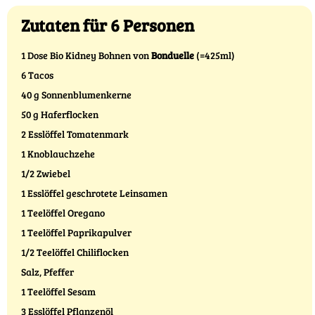
Zutaten für 6 Personen
1 Dose Bio Kidney Bohnen von
Bonduelle
(=425ml)
6 Tacos
40 g Sonnenblumenkerne
50 g Haferflocken
2 Esslöffel Tomatenmark
1 Knoblauchzehe
1/2 Zwiebel
1 Esslöffel geschrotete Leinsamen
1 Teelöffel Oregano
1 Teelöffel Paprikapulver
1/2 Teelöffel Chiliflocken
Salz, Pfeffer
1 Teelöffel Sesam
3 Esslöffel Pflanzenöl