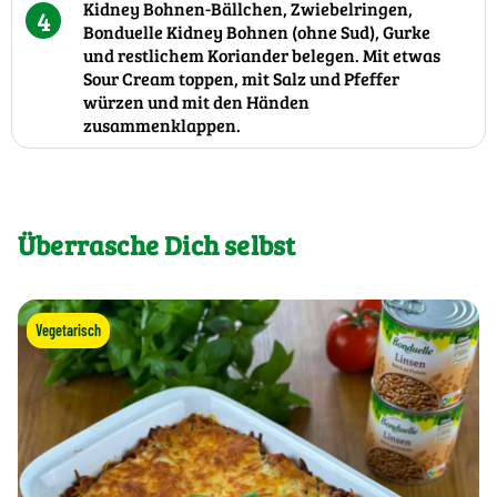
Kidney Bohnen-Bällchen, Zwiebelringen,
4
Bonduelle Kidney Bohnen (ohne Sud), Gurke
und restlichem Koriander belegen. Mit etwas
Sour Cream toppen, mit Salz und Pfeffer
würzen und mit den Händen
zusammenklappen.
Überrasche Dich selbst
Vegetarisch