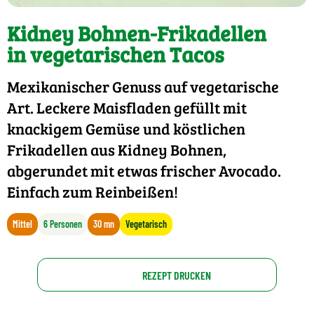
Kidney Bohnen-Frikadellen
in vegetarischen Tacos
Mexikanischer Genuss auf vegetarische
Art. Leckere Maisfladen gefüllt mit
knackigem Gemüse und köstlichen
Frikadellen aus Kidney Bohnen,
abgerundet mit etwas frischer Avocado.
Einfach zum Reinbeißen!
Mittel
6 Personen
30 mn
Vegetarisch
REZEPT DRUCKEN