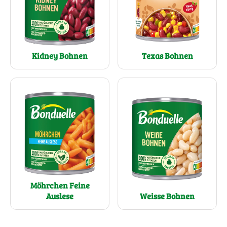
Texas Bohnen
Kidney Bohnen
Möhrchen Feine
Auslese
Weisse Bohnen