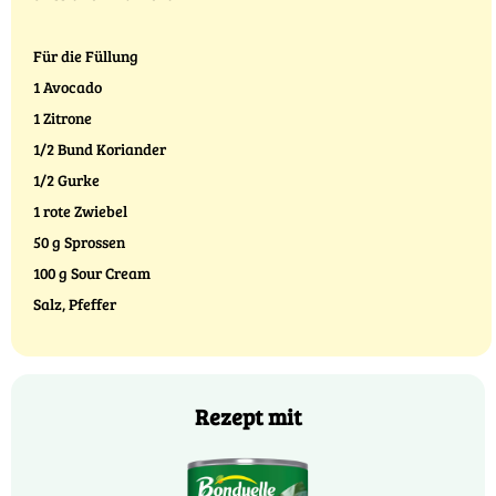
Für die Füllung
1 Avocado
1 Zitrone
1/2 Bund Koriander
1/2 Gurke
1 rote Zwiebel
50 g Sprossen
100 g Sour Cream
Salz, Pfeffer
Rezept mit