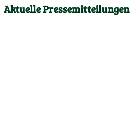
Aktuelle Pressemitteilungen
zur
zur
Pressemeldung
Pressemeldung
>>
>>