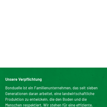
Unsere Verpflichtung
Bonduelle ist ein Familienunternehmen, das seit sieben
Generationen daran arbeitet, eine landwirtschaftliche
Produktion zu entwickeln, die den Boden und die
Menschen respektiert. Wir stehen für eine effiziente,