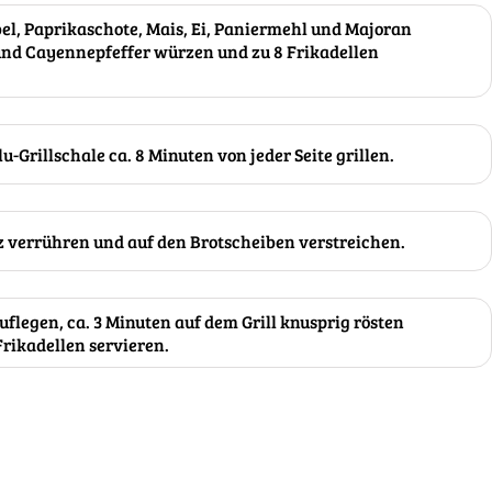
el, Paprikaschote, Mais, Ei, Paniermehl und Majoran
und Cayennepfeffer würzen und zu 8 Frikadellen
u-Grillschale ca. 8 Minuten von jeder Seite grillen.
z verrühren und auf den Brotscheiben verstreichen.
uflegen, ca. 3 Minuten auf dem Grill knusprig rösten
rikadellen servieren.