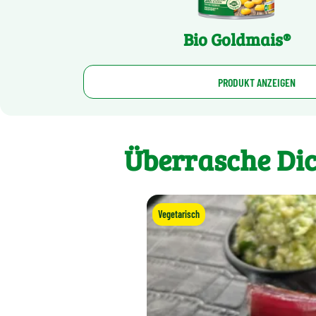
Bio Goldmais®
PRODUKT ANZEIGEN
Überrasche Dic
Vegetarisch