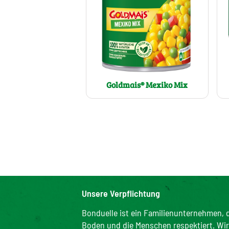
Goldmais® Mexiko Mix
Unsere Verpflichtung
Bonduelle ist ein Familienunternehmen, d
Boden und die Menschen respektiert. Wir s