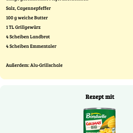
Salz, Cayennepfeffer
100 g weiche Butter
1 TL Grillgewürz
4 Scheiben Landbrot
4 Scheiben Emmentaler
Außerdem: Alu-Grillschale
Rezept mit