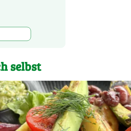
h selbst