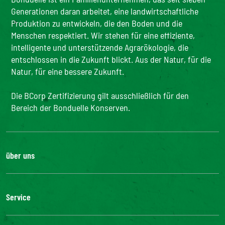
Generationen daran arbeitet, eine landwirtschaftliche
Produktion zu entwickeln, die den Boden und die
Menschen respektiert. Wir stehen für eine effiziente,
intelligente und unterstützende Agrarökologie, die
entschlossen in die Zukunft blickt. Aus der Natur, für die
Natur, für eine bessere Zukunft.
Die BCorp Zertifizierung gilt ausschließlich für den
Bereich der Bonduelle Konserven.
über uns
Karriere
Unsere Geschichte
Service
Unser Engagement
Unsere Innovationen
FAQ