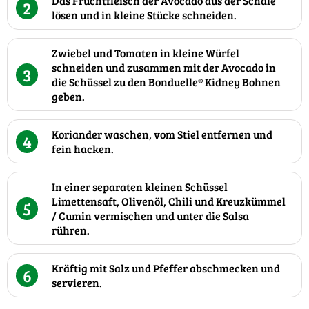
Das Fruchtfleisch der Avocado aus der Schale
2
lösen und in kleine Stücke schneiden.
Zwiebel und Tomaten in kleine Würfel
schneiden und zusammen mit der Avocado in
3
die Schüssel zu den Bonduelle® Kidney Bohnen
geben.
Koriander waschen, vom Stiel entfernen und
4
fein hacken.
In einer separaten kleinen Schüssel
Limettensaft, Olivenöl, Chili und Kreuzkümmel
5
/ Cumin vermischen und unter die Salsa
rühren.
Kräftig mit Salz und Pfeffer abschmecken und
6
servieren.