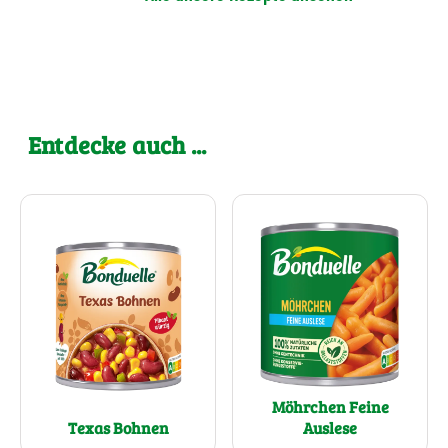
Entdecke auch ...
Möhrchen Feine
Texas Bohnen
Auslese