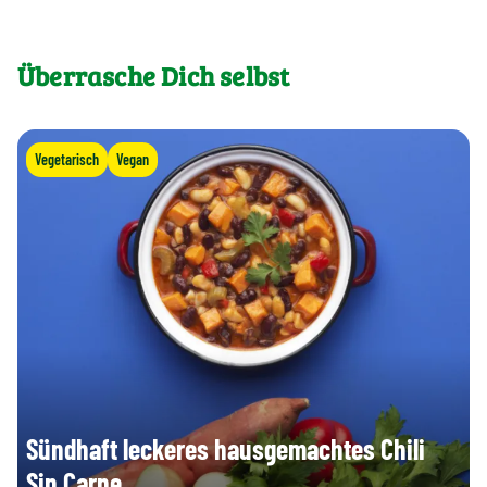
Überrasche Dich selbst
Vegetarisch
Vegan
Sündhaft leckeres hausgemachtes Chili
Sin Carne