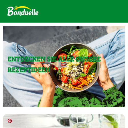
ENTDECKEN SIE ALLE UNSERE
REZEPTIDEEN