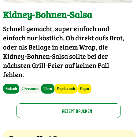
Kidney-Bohnen-Salsa
Schnell gemacht, super einfach und
einfach nur köstlich. Ob direkt aufs Brot,
oder als Beilage in einem Wrap, die
Kidney-Bohnen-Salsa sollte bei der
nächsten Grill-Feier auf keinen Fall
fehlen.
Einfach
2 Personen
10 mn
Vegetarisch
Vegan
REZEPT DRUCKEN