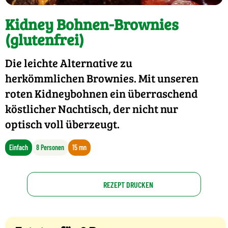
Kidney Bohnen-Brownies
(glutenfrei)
Die leichte Alternative zu
herkömmlichen Brownies. Mit unseren
roten Kidneybohnen ein überraschend
köstlicher Nachtisch, der nicht nur
optisch voll überzeugt.
Einfach
8 Personen
15 mn
REZEPT DRUCKEN