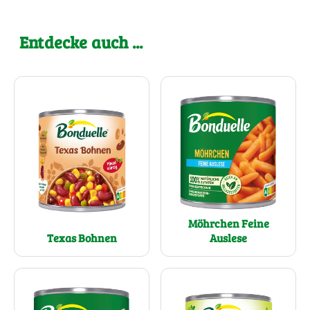
Entdecke auch ...
Möhrchen Feine
Texas Bohnen
Auslese