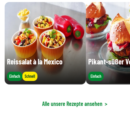
Reissalat à la Mexico
Pikant-süßer V
Einfach
Schnell
Einfach
Alle unsere Rezepte ansehen
>