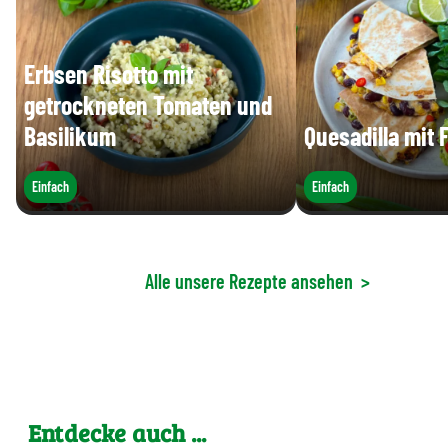
Erbsen Risotto mit
getrockneten Tomaten und
Basilikum
Quesadilla mit 
Einfach
Einfach
Alle unsere Rezepte ansehen
>
Entdecke auch ...