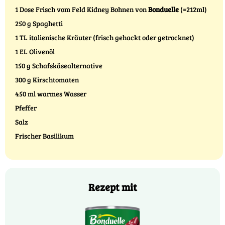
1 Dose Frisch vom Feld Kidney Bohnen von
Bonduelle
(=212ml)
250 g Spaghetti
1 TL italienische Kräuter (frisch gehackt oder getrocknet)
1 EL Olivenöl
150 g Schafskäsealternative
300 g Kirschtomaten
450 ml warmes Wasser
Pfeffer
Salz
Frischer Basilikum
Rezept mit