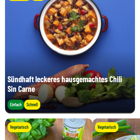
Sündhaft leckeres hausgemachtes Chili
Sin Carne
Einfach
Schnell
Vegetarisch
Vegetarisch