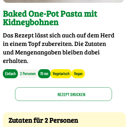
Baked One-Pot Pasta mit
Kidneybohnen
Das Rezept lässt sich auch auf dem Herd
in einem Topf zubereiten. Die Zutaten
und Mengenangaben bleiben dabei
erhalten.
Einfach
2 Personen
10 mn
Vegetarisch
Vegan
REZEPT DRUCKEN
Zutaten für 2 Personen