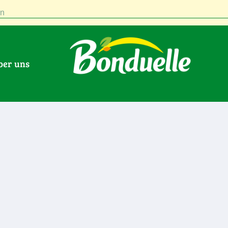
n
Über uns