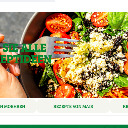
SIE ALLE
ZEPTIDEEN
ON MOEHREN
REZEPTE VON MAIS
R