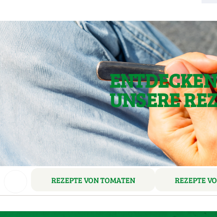
ENTDECKEN 
UNSERE RE
REZEPTE VON TOMATEN
REZEPTE V