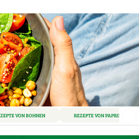
EZEPTE VON BOHNEN
REZEPTE VON PAPRIKA