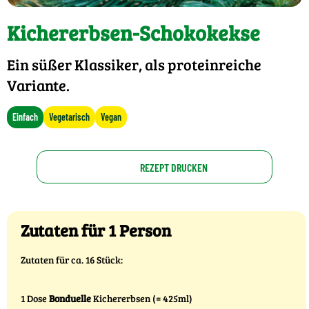
Kichererbsen-Schokokekse
Ein süßer Klassiker, als proteinreiche
Variante.
Einfach
Vegetarisch
Vegan
REZEPT DRUCKEN
Zutaten für 1 Person
Zutaten für ca. 16 Stück:
1 Dose
Bonduelle
Kichererbsen (= 425ml)