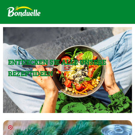
ENTDECKEN SIE ALLE UNSERE
REZEPTIDEEN