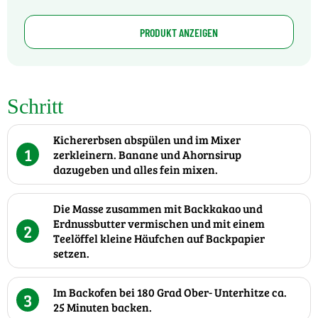
PRODUKT ANZEIGEN
Schritt
Kichererbsen abspülen und im Mixer
1
zerkleinern. Banane und Ahornsirup
dazugeben und alles fein mixen.
Die Masse zusammen mit Backkakao und
Erdnussbutter vermischen und mit einem
2
Teelöffel kleine Häufchen auf Backpapier
setzen.
Im Backofen bei 180 Grad Ober- Unterhitze ca.
3
25 Minuten backen.