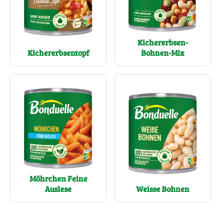
Kichererbsen-
Kichererbsentopf
Bohnen-Mix
Möhrchen Feine
Auslese
Weisse Bohnen