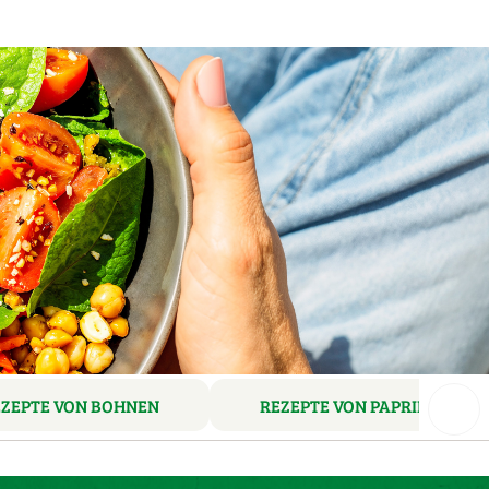
EZEPTE VON BOHNEN
REZEPTE VON PAPRIKA