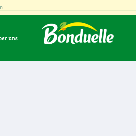
n
Über uns