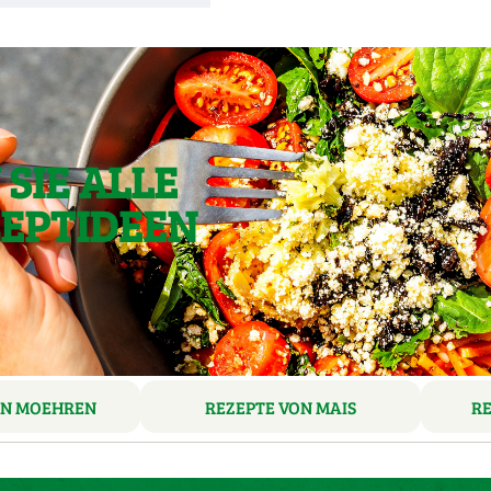
SIE ALLE
ZEPTIDEEN
ON MOEHREN
REZEPTE VON MAIS
R