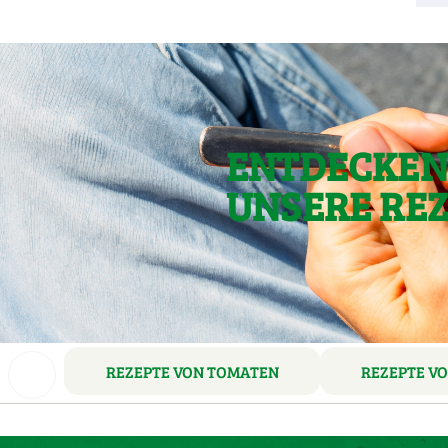
ENTDECKEN 
UNSERE RE
REZEPTE VON TOMATEN
REZEPTE V