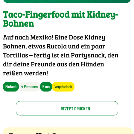
Taco-Fingerfood mit Kidney-
Bohnen
Auf nach Mexiko! Eine Dose Kidney
Bohnen, etwas Rucola und ein paar
Tortillas – fertig ist ein Partysnack, den
dir deine Freunde aus den Händen
reißen werden!
Einfach
4 Personen
5 mn
Vegetarisch
REZEPT DRUCKEN