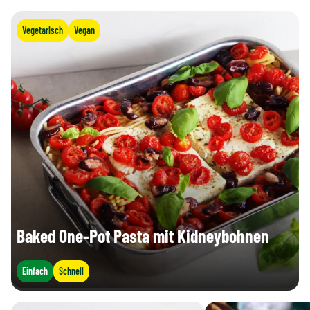
Vegetarisch
Vegan
Baked One-Pot Pasta mit Kidneybohnen
Einfach
Schnell