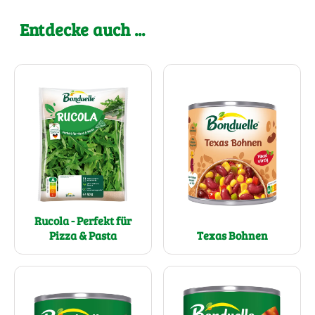
Entdecke auch ...
Rucola - Perfekt für
Texas Bohnen
Pizza & Pasta