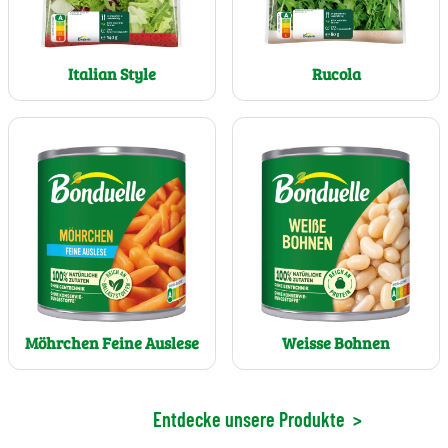
Rucola
Italian Style
Möhrchen Feine Auslese
Weisse Bohnen
Entdecke unsere Produkte
>