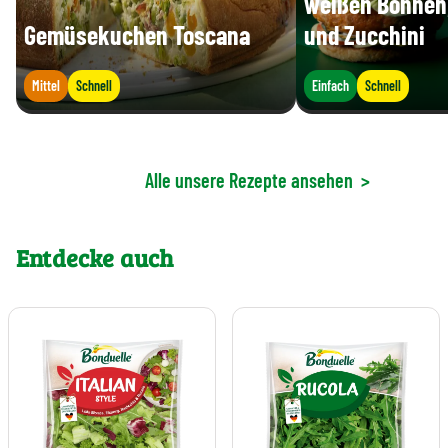
weißen Bohnen
Gemüsekuchen Toscana
und Zucchini
Mittel
Schnell
Einfach
Schnell
Alle unsere Rezepte ansehen
>
Entdecke auch