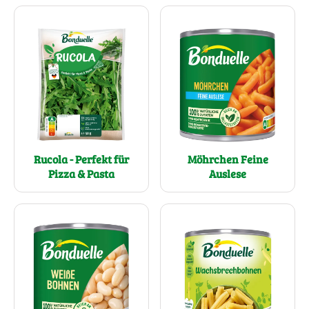
Rucola - Perfekt für
Möhrchen Feine
Pizza & Pasta
Auslese