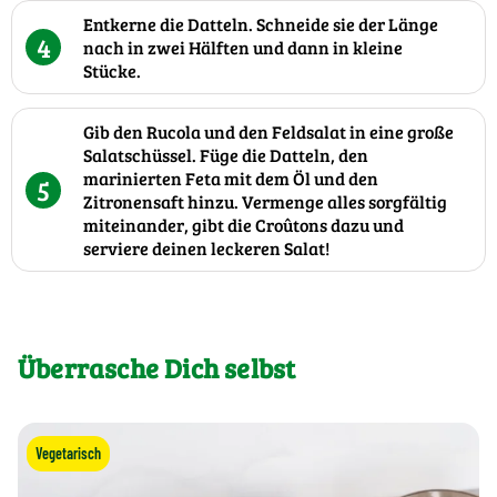
Entkerne die Datteln. Schneide sie der Länge
4
nach in zwei Hälften und dann in kleine
Stücke.
Gib den Rucola und den Feldsalat in eine große
Salatschüssel. Füge die Datteln, den
marinierten Feta mit dem Öl und den
5
Zitronensaft hinzu. Vermenge alles sorgfältig
miteinander, gibt die Croûtons dazu und
serviere deinen leckeren Salat!
Überrasche Dich selbst
Vegetarisch