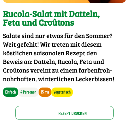
Rucola-Salat mit Datteln,
Feta und Croûtons
Salate sind nur etwas für den Sommer?
Weit gefehlt! Wir treten mit diesem
köstlichen saisonalen Rezept den
Beweis an: Datteln, Rucola, Feta und
Croûtons vereint zu einem farbenfroh-
nahrhaften, winterlichen Leckerbissen!
Einfach
4 Personen
15 mn
Vegetarisch
REZEPT DRUCKEN