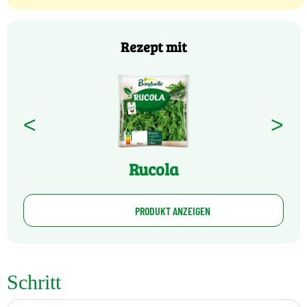
Rezept mit
<
>
Rucola
PRODUKT ANZEIGEN
Schritt