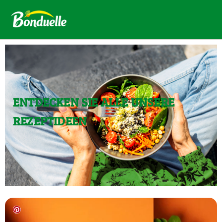
ENTDECKEN SIE ALLE UNSERE
REZEPTIDEEN