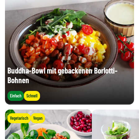
Buddha-Bowl mit gebackenen Borlotti-
Bohnen
Einfach
Schnell
Vegetarisch
Vegan