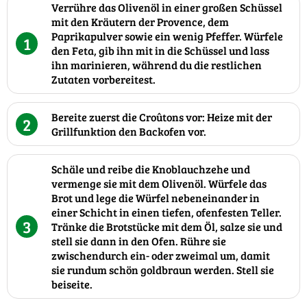
Verrühre das Olivenöl in einer großen Schüssel
mit den Kräutern der Provence, dem
Paprikapulver sowie ein wenig Pfeffer. Würfele
1
den Feta, gib ihn mit in die Schüssel und lass
ihn marinieren, während du die restlichen
Zutaten vorbereitest.
Bereite zuerst die Croûtons vor: Heize mit der
2
Grillfunktion den Backofen vor.
Schäle und reibe die Knoblauchzehe und
vermenge sie mit dem Olivenöl. Würfele das
Brot und lege die Würfel nebeneinander in
einer Schicht in einen tiefen, ofenfesten Teller.
3
Tränke die Brotstücke mit dem Öl, salze sie und
stell sie dann in den Ofen. Rühre sie
zwischendurch ein- oder zweimal um, damit
sie rundum schön goldbraun werden. Stell sie
beiseite.