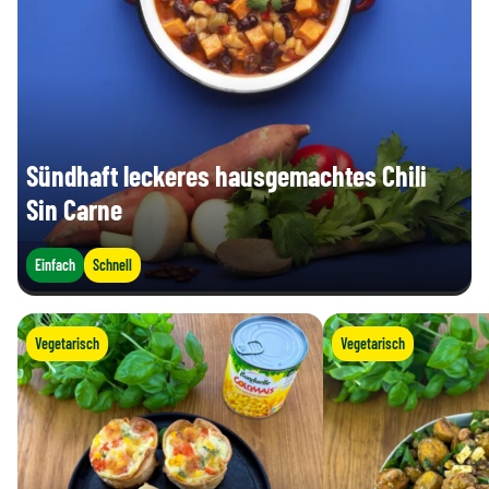
Sündhaft leckeres hausgemachtes Chili
Sin Carne
Einfach
Schnell
Vegetarisch
Vegetarisch