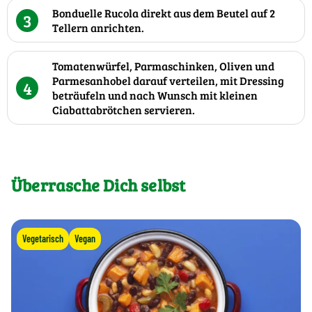
Bonduelle Rucola direkt aus dem Beutel auf 2
3
Tellern anrichten.
Tomatenwürfel, Parmaschinken, Oliven und
Parmesanhobel darauf verteilen, mit Dressing
4
beträufeln und nach Wunsch mit kleinen
Ciabattabrötchen servieren.
Überrasche Dich selbst
Vegetarisch
Vegan