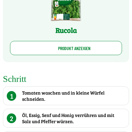
Rucola
PRODUKT ANZEIGEN
Schritt
Tomaten waschen und in kleine Würfel
1
schneiden.
Öl, Essig, Senf und Honig verrühren und mit
2
Salz und Pfeffer würzen.