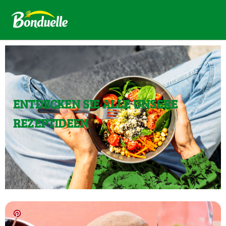
ENTDECKEN SIE ALLE UNSERE
REZEPTIDEEN