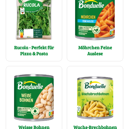
Rucola - Perfekt für
Möhrchen Feine
Pizza & Pasta
Auslese
Wachs-Brechbohnen
Weisse Bohnen