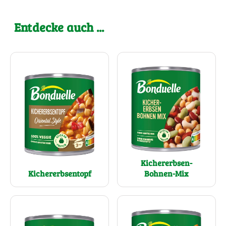
Entdecke auch ...
Kichererbsen-
Kichererbsentopf
Bohnen-Mix