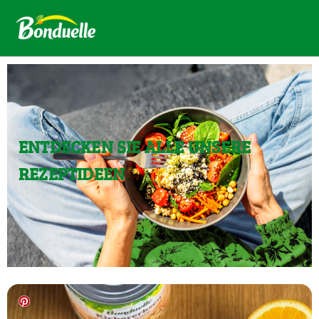
ENTDECKEN SIE ALLE UNSERE
REZEPTIDEEN