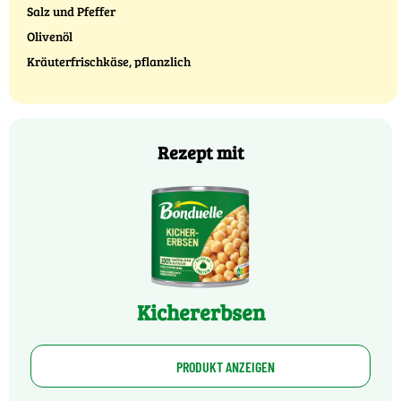
Salz und Pfeffer
Olivenöl
Kräuterfrischkäse, pflanzlich
Rezept mit
Kichererbsen
PRODUKT ANZEIGEN