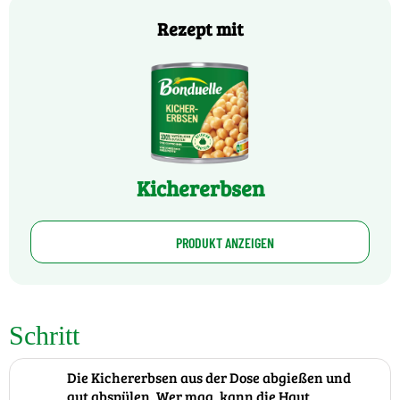
Rezept mit
Kichererbsen
PRODUKT ANZEIGEN
Schritt
Die Kichererbsen aus der Dose abgießen und
gut abspülen. Wer mag, kann die Haut