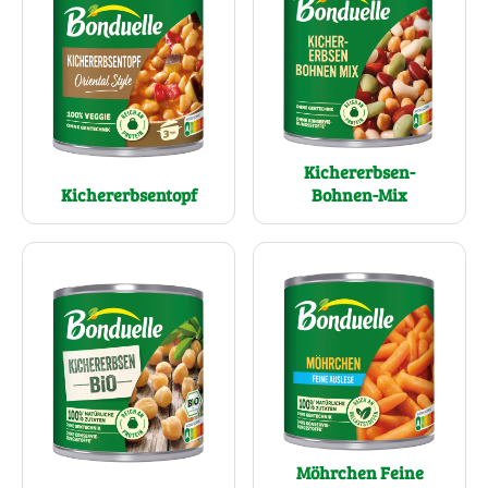
Kichererbsen-
Kichererbsentopf
Bohnen-Mix
Möhrchen Feine