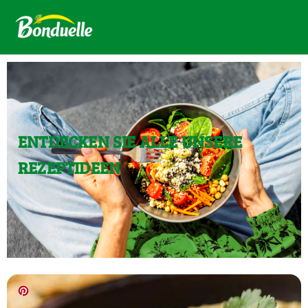
ENTDECKEN SIE ALLE UNSERE
REZEPTIDEEN