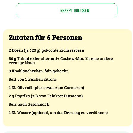
REZEPT DRUCKEN
Zutaten für 6 Personen
2 Dosen (je 520 g) gekochte Kichererbsen
80 g Tahini (oder alternativ Cashew-Mus für eine andere
cremige Note)
3 Knoblauchzehen, fein gehackt
Saft von 1 frischen Zitrone
1 EL Olivenöl (plus etwas zum Garnieren)
2 g Paprika (z.B. von Feinkost Dittmann)
Salz nach Geschmack
1 EL Wasser (optional, um das Dressing zu verdünnen)