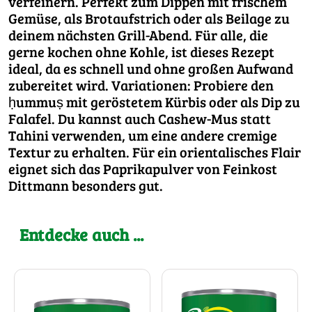
verfeinern. Perfekt zum Dippen mit frischem
Gemüse, als Brotaufstrich oder als Beilage zu
deinem nächsten Grill-Abend. Für alle, die
gerne kochen ohne Kohle, ist dieses Rezept
ideal, da es schnell und ohne großen Aufwand
zubereitet wird. Variationen: Probiere den
ḥummuṣ mit geröstetem Kürbis oder als Dip zu
Falafel. Du kannst auch Cashew-Mus statt
Tahini verwenden, um eine andere cremige
Textur zu erhalten. Für ein orientalisches Flair
eignet sich das Paprikapulver von Feinkost
Dittmann besonders gut.
Entdecke auch ...