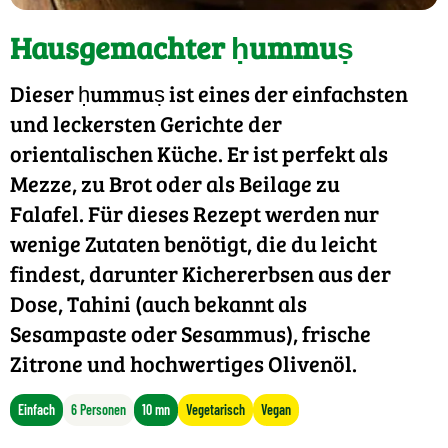
Hausgemachter ḥummuṣ
Dieser ḥummuṣ ist eines der einfachsten
und leckersten Gerichte der
orientalischen Küche. Er ist perfekt als
Mezze, zu Brot oder als Beilage zu
Falafel. Für dieses Rezept werden nur
wenige Zutaten benötigt, die du leicht
findest, darunter Kichererbsen aus der
Dose, Tahini (auch bekannt als
Sesampaste oder Sesammus), frische
Zitrone und hochwertiges Olivenöl.
Einfach
6 Personen
10 mn
Vegetarisch
Vegan