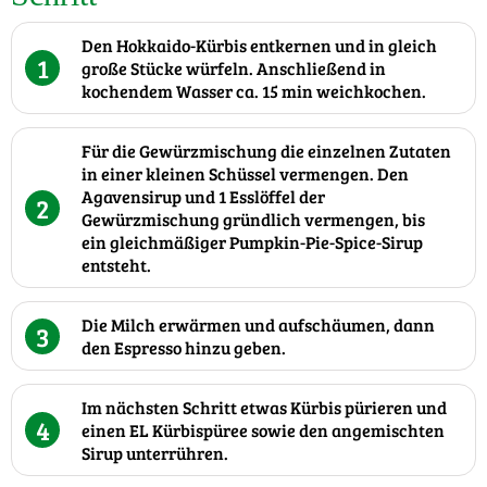
Den Hokkaido-Kürbis entkernen und in gleich
1
große Stücke würfeln. Anschließend in
kochendem Wasser ca. 15 min weichkochen.
Für die Gewürzmischung die einzelnen Zutaten
in einer kleinen Schüssel vermengen. Den
Agavensirup und 1 Esslöffel der
2
Gewürzmischung gründlich vermengen, bis
ein gleichmäßiger Pumpkin-Pie-Spice-Sirup
entsteht.
Die Milch erwärmen und aufschäumen, dann
3
den Espresso hinzu geben.
Im nächsten Schritt etwas Kürbis pürieren und
4
einen EL Kürbispüree sowie den angemischten
Sirup unterrühren.