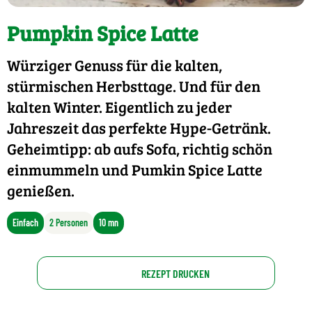
Pumpkin Spice Latte
Würziger Genuss für die kalten,
stürmischen Herbsttage. Und für den
kalten Winter. Eigentlich zu jeder
Jahreszeit das perfekte Hype-Getränk.
Geheimtipp: ab aufs Sofa, richtig schön
einmummeln und Pumkin Spice Latte
genießen.
Einfach
2 Personen
10 mn
REZEPT DRUCKEN