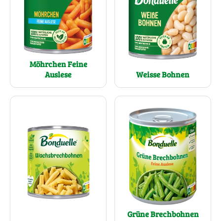
Möhrchen Feine
Auslese
Weisse Bohnen
Grüne Brechbohnen