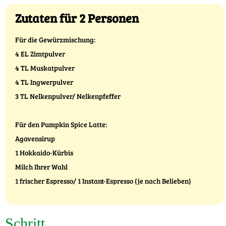
Zutaten für 2 Personen
Für die Gewürzmischung:
4 EL Zimtpulver
4 TL Muskatpulver
4 TL Ingwerpulver
3 TL Nelkenpulver/ Nelkenpfeffer
Für den Pumpkin Spice Latte:
Agavensirup
1 Hokkaido-Kürbis
Milch Ihrer Wahl
1 frischer Espresso/ 1 Instant-Espresso (je nach Belieben)
Schritt