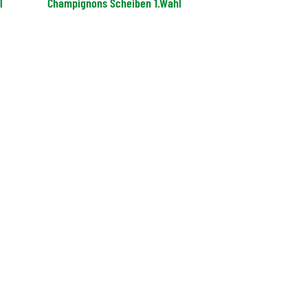
l
Champignons Scheiben 1.Wahl