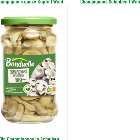
hampignons ganze Köpfe 1.Wahl
Champignons Scheiben 1.Wah
Bio Champignons in Scheiben