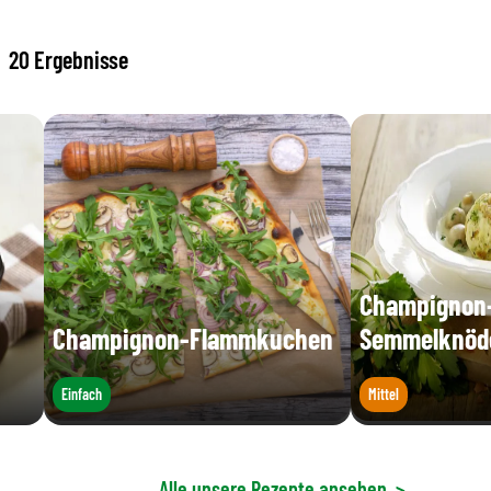
20 Ergebnisse
Champignon-
Champignon-Flammkuchen
Semmelknöd
Einfach
Mittel
Alle unsere Rezepte ansehen
>