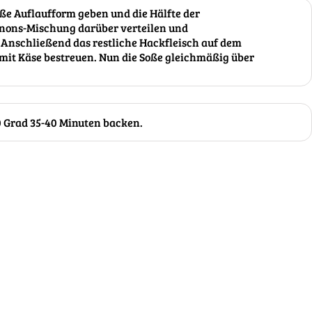
oße Auflaufform geben und die Hälfte der
ons-Mischung darüber verteilen und
Anschließend das restliche Hackfleisch auf dem
 mit Käse bestreuen. Nun die Soße gleichmäßig über
80 Grad 35-40 Minuten backen.