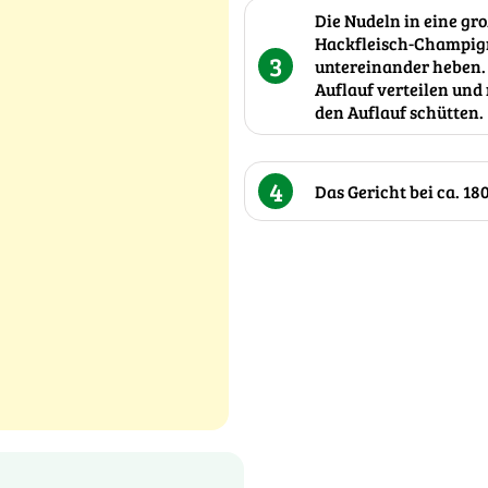
Die Nudeln in eine gr
Hackfleisch-Champign
3
untereinander heben. 
Auflauf verteilen und
den Auflauf schütten.
4
Das Gericht bei ca. 1