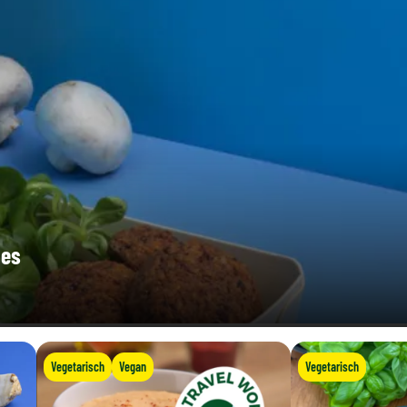
ies
Vegetarisch
Vegan
Vegetarisch