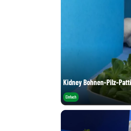
Kidney Bohnen-Pilz-Patt
Einfach