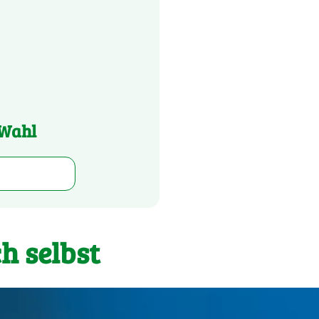
.Wahl
h selbst