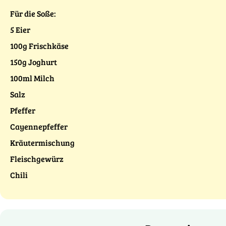
Für die Soße:
5 Eier
100g Frischkäse
150g Joghurt
100ml Milch
Salz
Pfeffer
Cayennepfeffer
Kräutermischung
Fleischgewürz
Chili