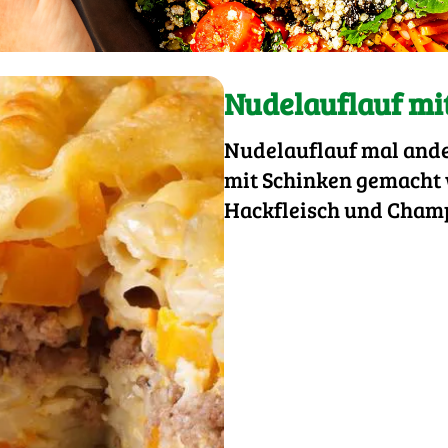
Nudelauflauf mi
Nudelauflauf mal ander
mit Schinken gemacht 
Hackfleisch und Champ