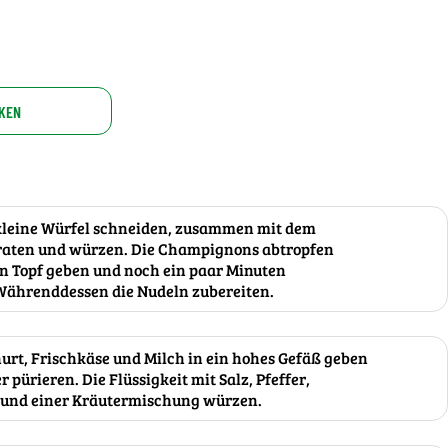
KEN
 kleine Würfel schneiden, zusammen mit dem
braten und würzen. Die Champignons abtropfen
den Topf geben und noch ein paar Minuten
 Währenddessen die Nudeln zubereiten.
hurt, Frischkäse und Milch in ein hohes Gefäß geben
pürieren. Die Flüssigkeit mit Salz, Pfeffer,
i und einer Kräutermischung würzen.