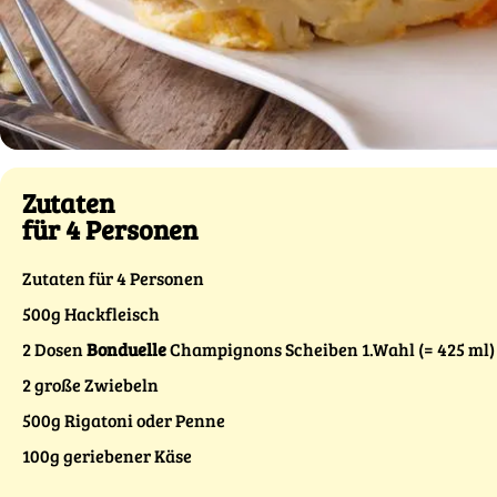
Zutaten
für 4 Personen
Zutaten für 4 Personen
500g Hackfleisch
2 Dosen
Bonduelle
Champignons Scheiben 1.Wahl (= 425 ml)
2 große Zwiebeln
500g Rigatoni oder Penne
100g geriebener Käse