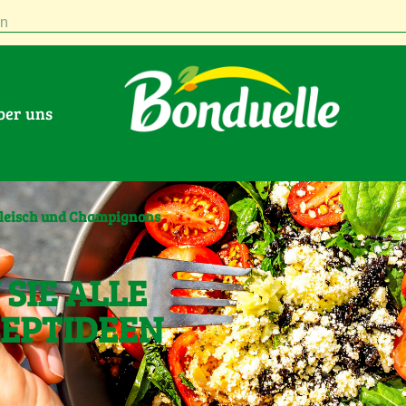
n
Über uns
fleisch und Champignons
SIE ALLE
ZEPTIDEEN