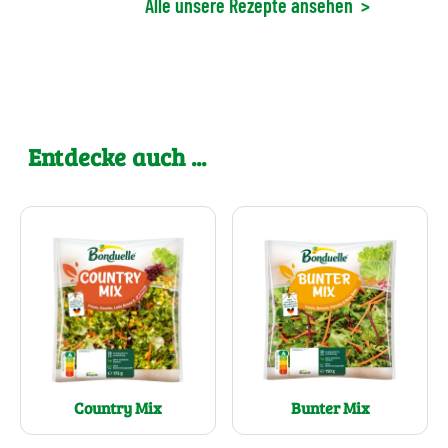
Alle unsere Rezepte ansehen
>
Entdecke auch ...
Country Mix
Bunter Mix