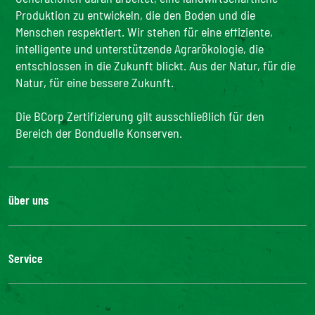
Produktion zu entwickeln, die den Boden und die
Menschen respektiert. Wir stehen für eine effiziente,
intelligente und unterstützende Agrarökologie, die
entschlossen in die Zukunft blickt. Aus der Natur, für die
Natur, für eine bessere Zukunft.
Die BCorp Zertifizierung gilt ausschließlich für den
Bereich der Bonduelle Konserven.
über uns
Karriere
Unsere Geschichte
Service
Unser Engagement
Unsere Innovationen
FAQ
Kontakt