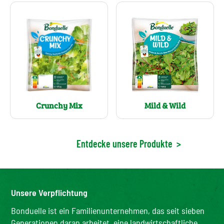
Crunchy Mix
Mild & Wild
Entdecke unsere Produkte
>
Unsere Verpflichtung
Bonduelle ist ein Familienunternehmen, das seit sieben
Generationen daran arbeitet, eine landwirtschaftliche