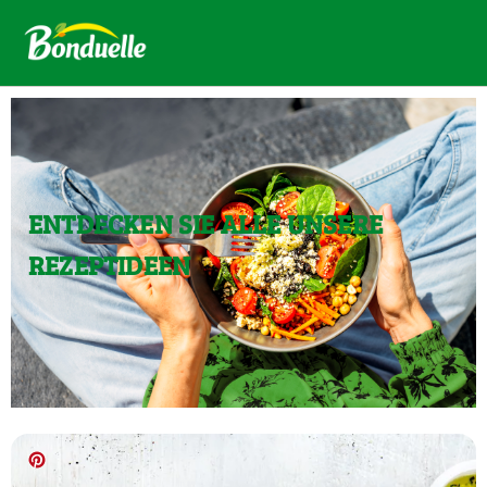
ENTDECKEN SIE ALLE UNSERE
REZEPTIDEEN