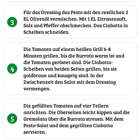
Für das Dressing das Pesto mit den restlichen 2
EL Olivenöl vermischen. Mit 1 EL Zitronensaft,
3
Salz und Pfeffer abschmecken. Das Ciabatta in
Scheiben schneiden.
Die Tomaten auf einem heißen Grill 6-8
Minuten grillen, bis die Burrata warm ist und
die Tomaten geröstet sind. Die Ciabatta-
4
Scheiben von beiden Seiten grillen, bis sie
goldbraun und knusprig sind. In der
Zwischenzeit den Salat mit dem Dressing
vermengen.
Die gefüllten Tomaten auf vier Tellern
anrichten. Die Oberseiten leicht kippen und die
5
Gremolata über die Burrata streuen. Mit dem
Pesto-Salat und dem gegrillten Ciabatta
servieren.