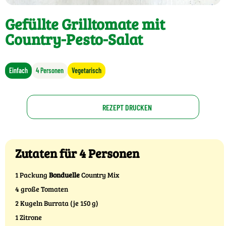
Gefüllte Grilltomate mit
Country-Pesto-Salat
Einfach
4 Personen
Vegetarisch
REZEPT DRUCKEN
Zutaten für 4 Personen
1 Packung
Bonduelle
Country Mix
4 große Tomaten
2 Kugeln Burrata (je 150 g)
1 Zitrone