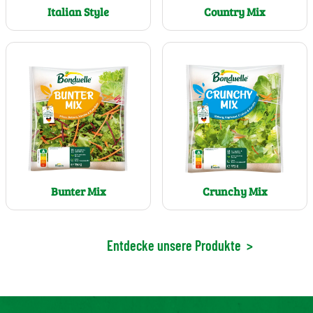
Italian Style
Country Mix
Bunter Mix
Crunchy Mix
Entdecke unsere Produkte
>