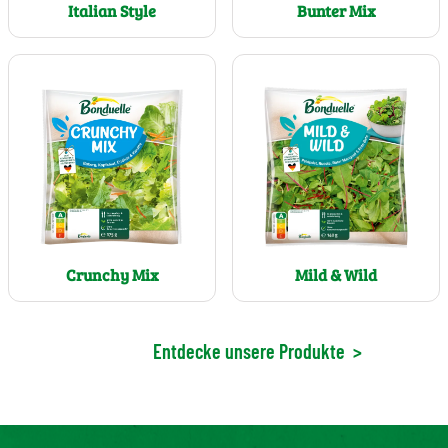
Bunter Mix
Italian Style
Crunchy Mix
Mild & Wild
Entdecke unsere Produkte
>