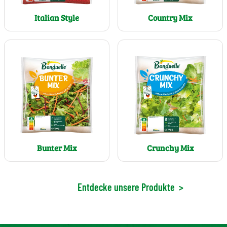
Italian Style
Country Mix
Bunter Mix
Crunchy Mix
Entdecke unsere Produkte
>