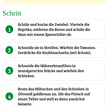
Schritt
Schäle und hacke die Zwiebel. Viertele die
1
Paprika, entferne die Kerne und schäle die
Haut mit einem Sparschäler ab.
Schneide sie in Streifen. Würfele die Tomaten.
2
Zerdrücke die Knoblauchzehe (mit Schale).
Schneide die Hühnerbrustfilets in
3
mundgerechte Stücke und würfele den
Schinken.
Brate das Hähnchen und den Schinken in
Olivenöl goldbraun an. Gib das Fleisch auf
4
einen Teller und stell es dann zunächst
beiseite.