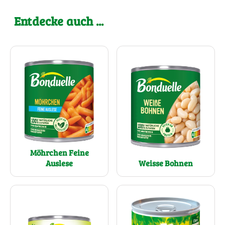
Entdecke auch ...
Möhrchen Feine
Auslese
Weisse Bohnen