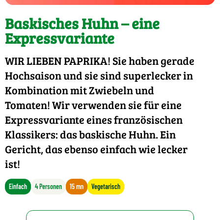
Baskisches Huhn – eine
Expressvariante
WIR LIEBEN PAPRIKA! Sie haben gerade
Hochsaison und sie sind superlecker in
Kombination mit Zwiebeln und
Tomaten! Wir verwenden sie für eine
Expressvariante eines französischen
Klassikers: das baskische Huhn. Ein
Gericht, das ebenso einfach wie lecker
ist!
Einfach
4 Personen
15 mn
Vegetarisch