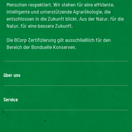
Menschen respektiert. Wir stehen für eine effiziente,
intelligente und unterstützende Agrarökologie, die
entschlossen in die Zukunft blickt. Aus der Natur, für die
Natur, für eine bessere Zukunft.
Die BCorp Zertifizierung gilt ausschließlich für den
Bereich der Bonduelle Konserven.
über uns
Karriere
Unsere Geschichte
Service
Unser Engagement
Unsere Innovationen
FAQ
Kontakt
Presse