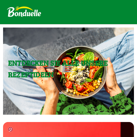
ENTDECKEN SIE ALLE UNSERE
REZEPTIDEEN