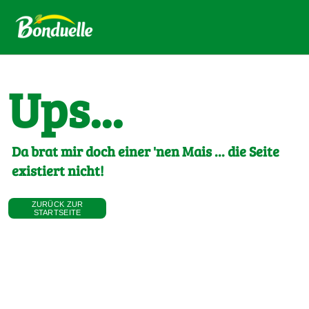
Ups...
Da brat mir doch einer 'nen Mais ... die Seite
existiert nicht!
ZURÜCK ZUR
STARTSEITE