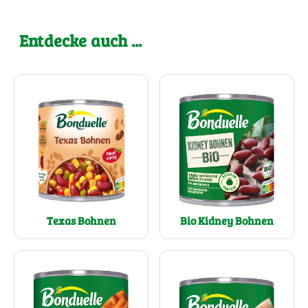
Entdecke auch ...
Texas Bohnen
Bio Kidney Bohnen