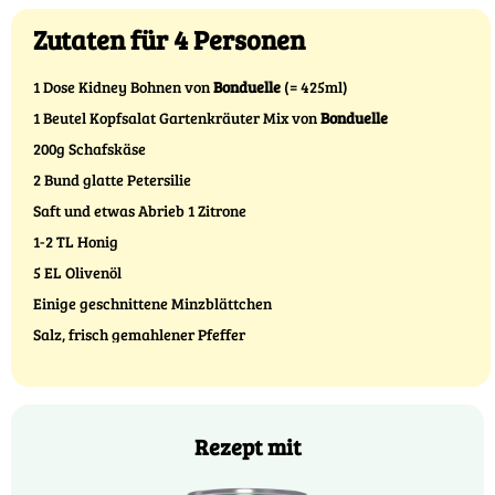
Zutaten für 4 Personen
1 Dose Kidney Bohnen von
Bonduelle
(= 425ml)
1 Beutel Kopfsalat Gartenkräuter Mix von
Bonduelle
200g Schafskäse
2 Bund glatte Petersilie
Saft und etwas Abrieb 1 Zitrone
1-2 TL Honig
5 EL Olivenöl
Einige geschnittene Minzblättchen
Salz, frisch gemahlener Pfeffer
Rezept mit