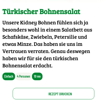
Türkischer Bohnensalat
Unsere Kidney Bohnen fühlen sich ja
besonders wohl in einem Salatbett aus
Schafskäse, Zwiebeln, Petersilie und
etwas Minze. Das haben sie uns im
Vertrauen verraten. Genau deswegen
haben wir für sie den türkischen
Bohnensalat erdacht.
Einfach
4 Personen
10 mn
REZEPT DRUCKEN