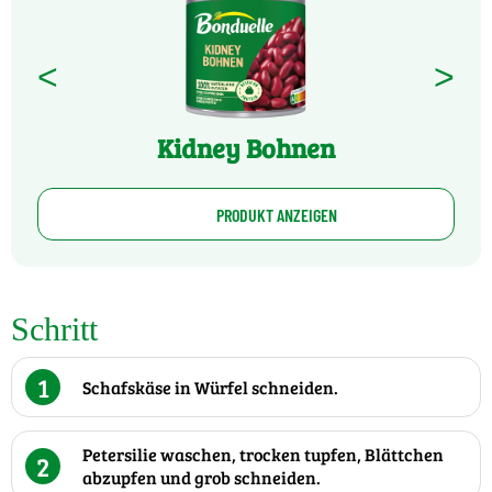
<
>
Kidney Bohnen
PRODUKT ANZEIGEN
Schritt
1
Schafskäse in Würfel schneiden.
Petersilie waschen, trocken tupfen, Blättchen
2
abzupfen und grob schneiden.