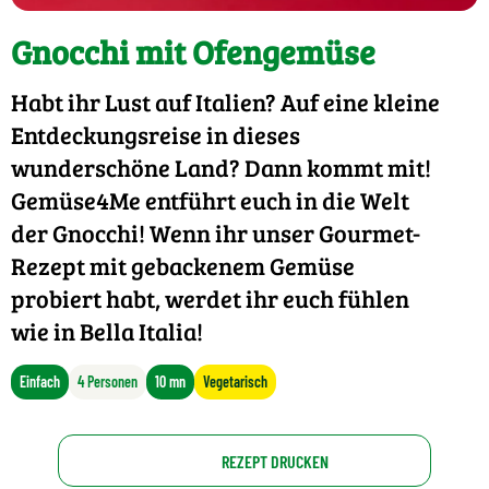
Gnocchi mit Ofengemüse
Habt ihr Lust auf Italien? Auf eine kleine
Entdeckungsreise in dieses
wunderschöne Land? Dann kommt mit!
Gemüse4Me entführt euch in die Welt
der Gnocchi! Wenn ihr unser Gourmet-
Rezept mit gebackenem Gemüse
probiert habt, werdet ihr euch fühlen
wie in Bella Italia!
Einfach
4 Personen
10 mn
Vegetarisch
REZEPT DRUCKEN