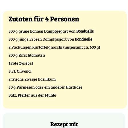
Zutaten für 4 Personen
300 g grüne Bohnen Dampfgegart von
Bonduelle
300 g junge Erbsen Dampfgegart von
Bonduelle
2 Packungen Kartoffelgnocchi (insgesamt ca. 600 g)
200 g Kirschtomaten
1 rote Zwiebel
3 EL Olivenöl
2 frische Zweige Basilikum
50 g Parmesan oder ein anderer Hartkäse
Salz, Pfeffer aus der Mühle
Rezept mit