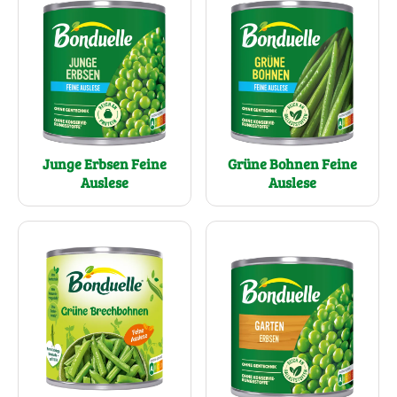
Junge Erbsen Feine
Grüne Bohnen Feine
Auslese
Auslese