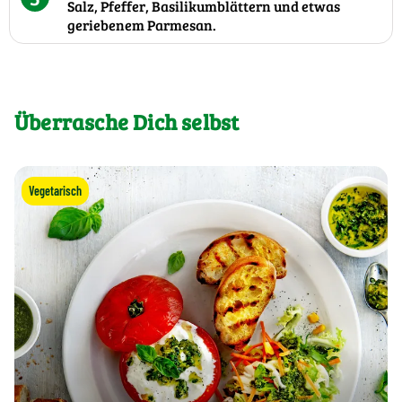
Salz, Pfeffer, Basilikumblättern und etwas
geriebenem Parmesan.
Überrasche Dich selbst
Vegetarisch