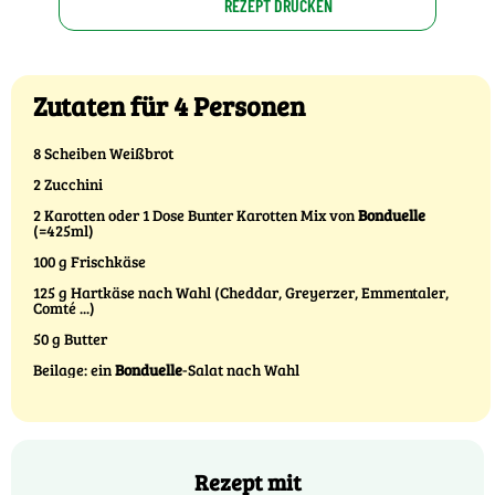
REZEPT DRUCKEN
Zutaten für 4 Personen
8 Scheiben Weißbrot
2 Zucchini
2 Karotten oder 1 Dose Bunter Karotten Mix von
Bonduelle
(=425ml)
100 g Frischkäse
125 g Hartkäse nach Wahl (Cheddar, Greyerzer, Emmentaler,
Comté ...)
50 g Butter
Beilage: ein
Bonduelle
-Salat nach Wahl
Rezept mit