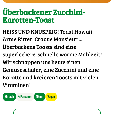
Überbackener Zucchini-
Karotten-Toast
HEISS UND KNUSPRIG! Toast Hawaii,
Arme Ritter, Croque Monsieur ...
Überbackene Toasts sind eine
superleckere, schnelle warme Mahlzeit!
Wir schnappen uns heute einen
Gemüseschäler, eine Zucchini und eine
Karotte und kreieren Toasts mit vielen
Vitaminen!
Einfach
4 Personen
10 mn
Vegan