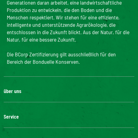
Generationen daran arbeitet, eine landwirtschaftliche
Produktion zu entwickeln, die den Boden und die
Menschen respektiert. Wir stehen für eine effiziente,
intelligente und unterstützende Agrarökologie, die
entschlossen in die Zukunft blickt. Aus der Natur, für die
Natur, für eine bessere Zukunft.
Die BCorp Zertifizierung gilt ausschließlich für den
Bereich der Bonduelle Konserven.
über uns
Karriere
Unsere Geschichte
Service
Unser Engagement
Unsere Innovationen
FAQ
Kontakt