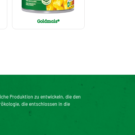
Goldmais®
iche Produktion zu entwickeln, die den
rökologie, die entschlossen in die