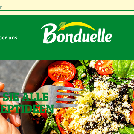
n
Über uns
SIE ALLE
ZEPTIDEEN