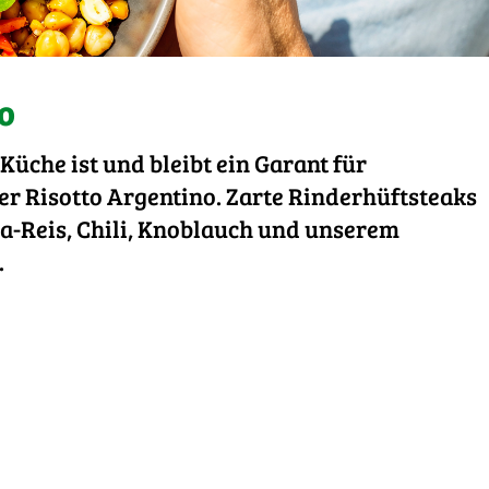
o
üche ist und bleibt ein Garant für
er Risotto Argentino. Zarte Rinderhüftsteaks
la-Reis, Chili, Knoblauch und unserem
.