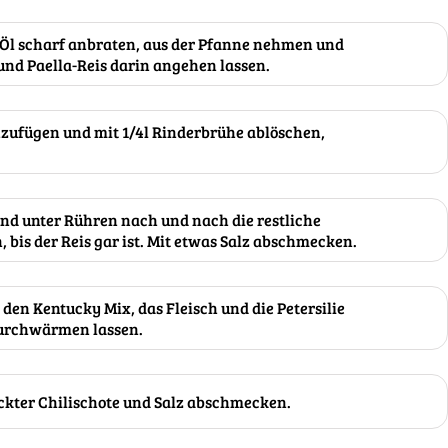
 Öl scharf anbraten, aus der Pfanne nehmen und
nd Paella-Reis darin angehen lassen.
ufügen und mit 1/4l Rinderbrühe ablöschen,
und unter Rühren nach und nach die restliche
 bis der Reis gar ist. Mit etwas Salz abschmecken.
den Kentucky Mix, das Fleisch und die Petersilie
urchwärmen lassen.
ckter Chilischote und Salz abschmecken.