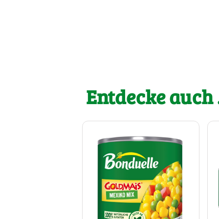
Entdecke auch .