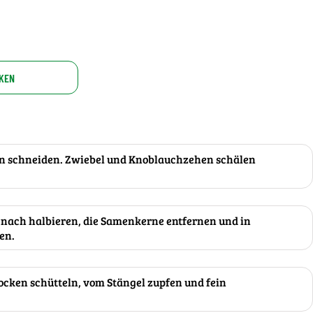
KEN
fen schneiden. Zwiebel und Knoblauchzehen schälen
 nach halbieren, die Samenkerne entfernen und in
en.
rocken schütteln, vom Stängel zupfen und fein