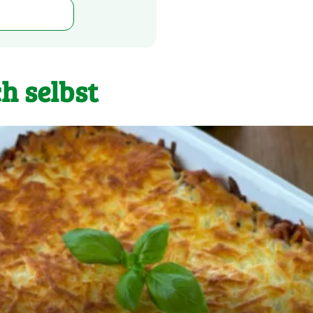
h selbst