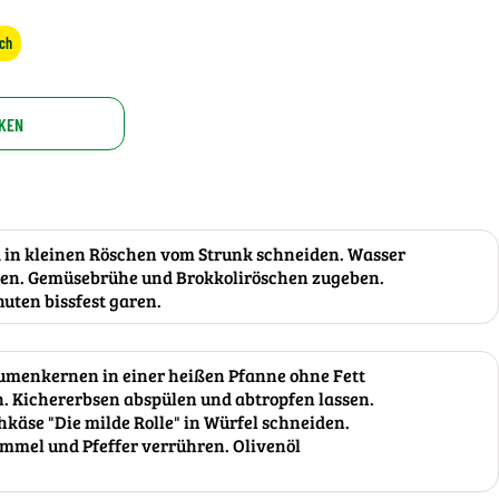
sch
KEN
 in kleinen Röschen vom Strunk schneiden. Wasser
hen. Gemüsebrühe und Brokkoliröschen zugeben.
nuten bissfest garen.
menkernen in einer heißen Pfanne ohne Fett
. Kichererbsen abspülen und abtropfen lassen.
äse "Die milde Rolle" in Würfel schneiden.
mmel und Pfeffer verrühren. Olivenöl