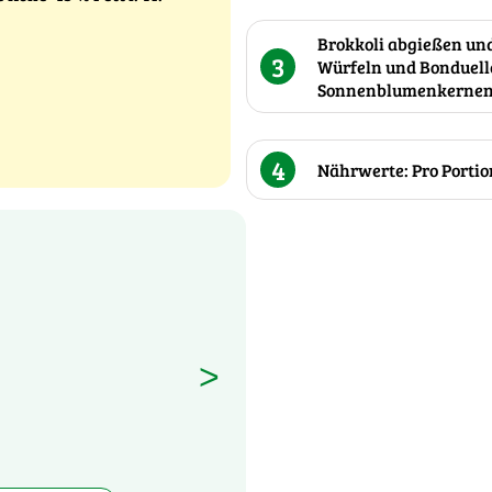
Brokkoli abgießen und
3
Würfeln und Bonduelle
Sonnenblumenkernen 
4
Nährwerte: Pro Portion 
>