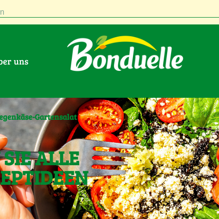
n
Über uns
egenkäse-Gartensalat
SIE ALLE
ZEPTIDEEN