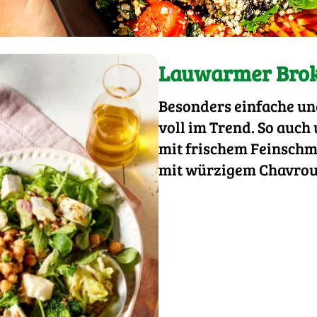
Lauwarmer Brok
Besonders einfache un
voll im Trend. So auc
mit frischem Feinschme
mit würzigem Chavrou