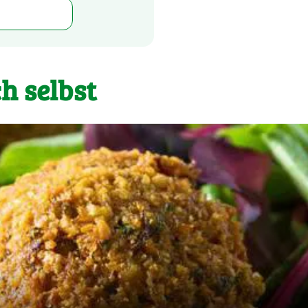
h selbst