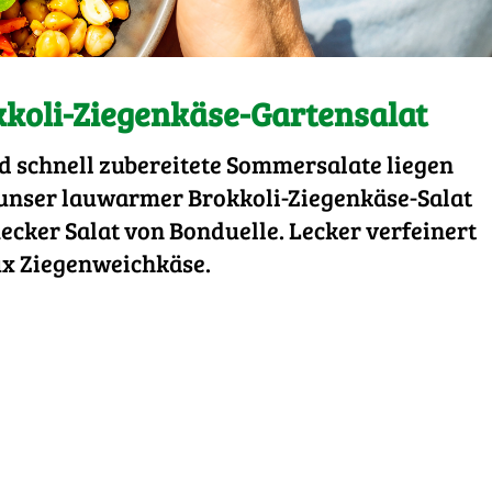
koli-Ziegenkäse-Gartensalat
d schnell zubereitete Sommersalate liegen
h unser lauwarmer Brokkoli-Ziegenkäse-Salat
cker Salat von Bonduelle. Lecker verfeinert
x Ziegenweichkäse.