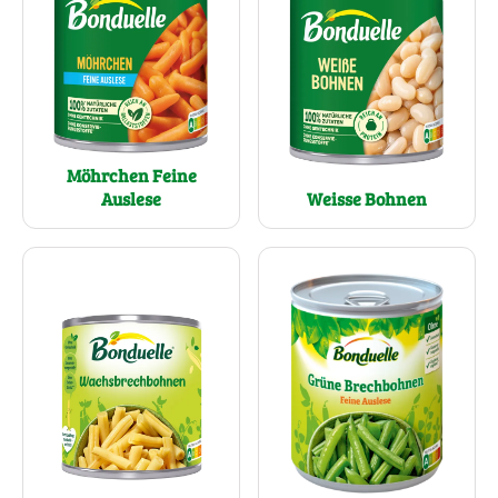
Möhrchen Feine
Auslese
Weisse Bohnen