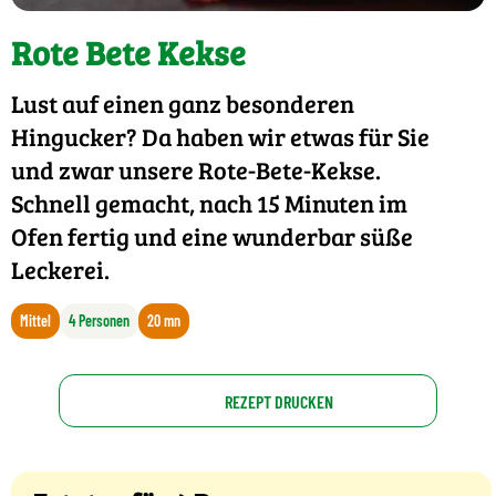
Rote Bete Kekse
Lust auf einen ganz besonderen
Hingucker? Da haben wir etwas für Sie
und zwar unsere Rote-Bete-Kekse.
Schnell gemacht, nach 15 Minuten im
Ofen fertig und eine wunderbar süße
Leckerei.
Mittel
4 Personen
20 mn
REZEPT DRUCKEN