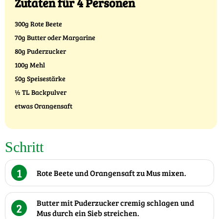
Zutaten für 4 Personen
300g Rote Beete
70g Butter oder Margarine
80g Puderzucker
100g Mehl
50g Speisestärke
½ TL Backpulver
etwas Orangensaft
Schritt
1
Rote Beete und Orangensaft zu Mus mixen.
Butter mit Puderzucker cremig schlagen und
2
Mus durch ein Sieb streichen.