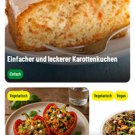
Einfacher und leckerer Karottenkuchen
Einfach
Vegetarisch
Vegetarisch
Vegan