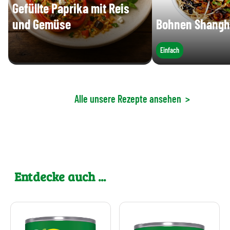
Gefüllte Paprika mit Reis
und Gemüse
Bohnen Shangh
Einfach
Alle unsere Rezepte ansehen
>
Entdecke auch ...