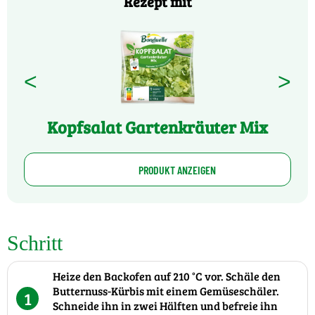
Rezept mit
<
>
Kopfsalat Gartenkräuter Mix
PRODUKT ANZEIGEN
Schritt
Heize den Backofen auf 210 °C vor. Schäle den
Butternuss-Kürbis mit einem Gemüseschäler.
1
Schneide ihn in zwei Hälften und befreie ihn