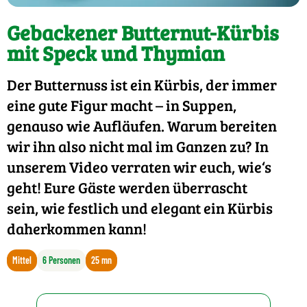
Gebackener Butternut-Kürbis
mit Speck und Thymian
Der Butternuss ist ein Kürbis, der immer
eine gute Figur macht – in Suppen,
genauso wie Aufläufen. Warum bereiten
wir ihn also nicht mal im Ganzen zu? In
unserem Video verraten wir euch, wie‘s
geht! Eure Gäste werden überrascht
sein, wie festlich und elegant ein Kürbis
daherkommen kann!
Mittel
6 Personen
25 mn