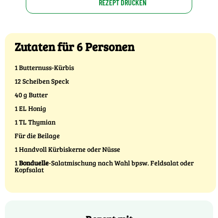
REZEPT DRUCKEN
Zutaten für 6 Personen
1 Butternuss-Kürbis
12 Scheiben Speck
40 g Butter
1 EL Honig
1 TL Thymian
Für die Beilage
1 Handvoll Kürbiskerne oder Nüsse
1
Bonduelle
-Salatmischung nach Wahl bpsw. Feldsalat oder
Kopfsalat