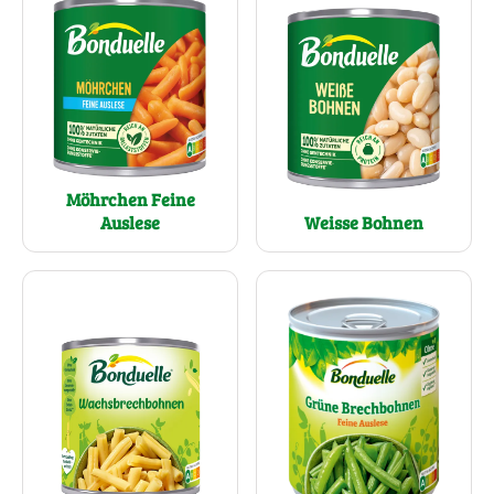
Möhrchen Feine
Auslese
Weisse Bohnen