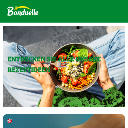
ENTDECKEN SIE ALLE UNSERE
REZEPTIDEEN