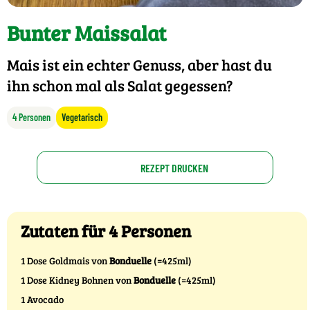
Bunter Maissalat
Mais ist ein echter Genuss, aber hast du
ihn schon mal als Salat gegessen?
4 Personen
Vegetarisch
REZEPT DRUCKEN
Zutaten für 4 Personen
1 Dose Goldmais von
Bonduelle
(=425ml)
1 Dose Kidney Bohnen von
Bonduelle
(=425ml)
1 Avocado