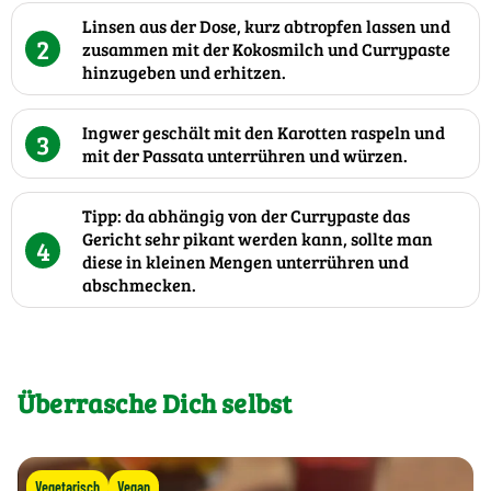
Linsen aus der Dose, kurz abtropfen lassen und
2
zusammen mit der Kokosmilch und Currypaste
hinzugeben und erhitzen.
Ingwer geschält mit den Karotten raspeln und
3
mit der Passata unterrühren und würzen.
Tipp: da abhängig von der Currypaste das
Gericht sehr pikant werden kann, sollte man
4
diese in kleinen Mengen unterrühren und
abschmecken.
Überrasche Dich selbst
Vegetarisch
Vegan