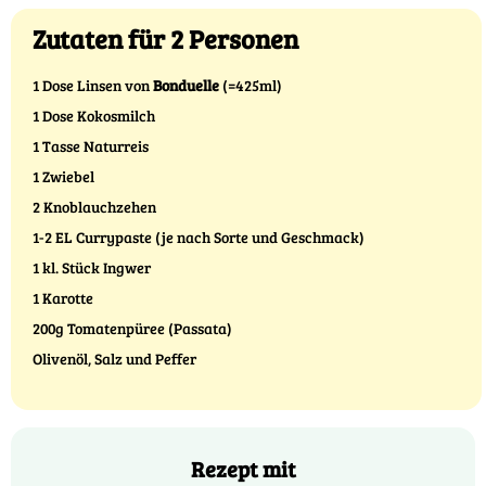
Zutaten für 2 Personen
1 Dose Linsen von
Bonduelle
(=425ml)
1 Dose Kokosmilch
1 Tasse Naturreis
1 Zwiebel
2 Knoblauchzehen
1-2 EL Currypaste (je nach Sorte und Geschmack)
1 kl. Stück Ingwer
1 Karotte
200g Tomatenpüree (Passata)
Olivenöl, Salz und Peffer
Rezept mit