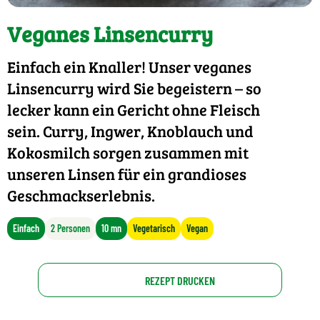
Veganes Linsencurry
Einfach ein Knaller! Unser veganes
Linsencurry wird Sie begeistern – so
lecker kann ein Gericht ohne Fleisch
sein. Curry, Ingwer, Knoblauch und
Kokosmilch sorgen zusammen mit
unseren Linsen für ein grandioses
Geschmackserlebnis.
Einfach
2 Personen
10 mn
Vegetarisch
Vegan
REZEPT DRUCKEN