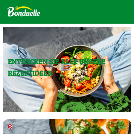
ENTDECKEN SIE ALLE UNSERE
REZEPTIDEEN