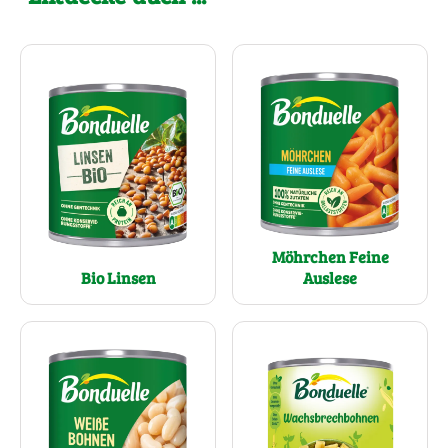
Möhrchen Feine
Bio Linsen
Auslese