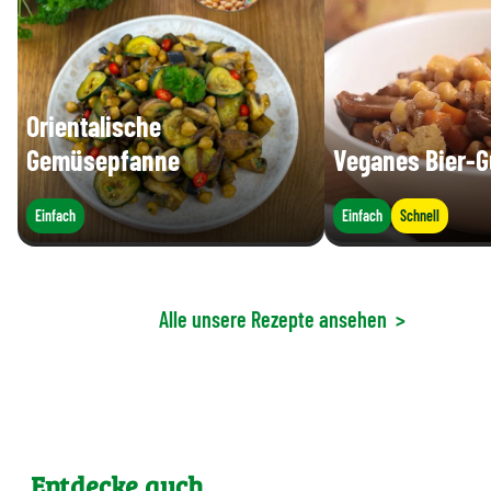
Orientalische
Gemüsepfanne
Veganes Bier-G
Einfach
Einfach
Schnell
Alle unsere Rezepte ansehen
>
Entdecke auch ...