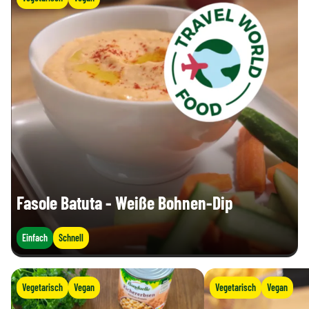
Fasole Batuta - Weiße Bohnen-Dip
Einfach
Schnell
Vegetarisch
Vegan
Vegetarisch
Vegan