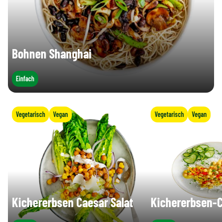
Bohnen Shanghai
Einfach
Vegetarisch
Vegan
Vegetarisch
Vegan
Kichererbsen Caesar Salat
Kichererbsen-C