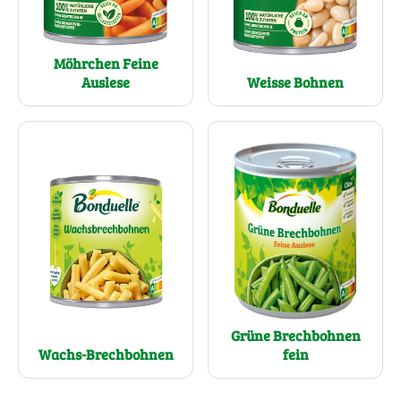
Möhrchen Feine
Auslese
Weisse Bohnen
Grüne Brechbohnen
Wachs-Brechbohnen
fein