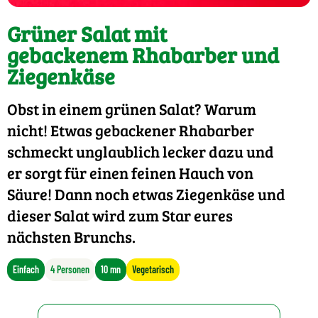
Grüner Salat mit
gebackenem Rhabarber und
Ziegenkäse
Obst in einem grünen Salat? Warum
nicht! Etwas gebackener Rhabarber
schmeckt unglaublich lecker dazu und
er sorgt für einen feinen Hauch von
Säure! Dann noch etwas Ziegenkäse und
dieser Salat wird zum Star eures
nächsten Brunchs.
Einfach
4 Personen
10 mn
Vegetarisch