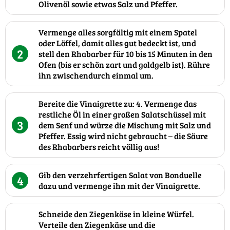
Olivenöl sowie etwas Salz und Pfeffer.
Vermenge alles sorgfältig mit einem Spatel
oder Löffel, damit alles gut bedeckt ist, und
2
stell den Rhabarber für 10 bis 15 Minuten in den
Ofen (bis er schön zart und goldgelb ist). Rühre
ihn zwischendurch einmal um.
Bereite die Vinaigrette zu: 4. Vermenge das
restliche Öl in einer großen Salatschüssel mit
3
dem Senf und würze die Mischung mit Salz und
Pfeffer. Essig wird nicht gebraucht – die Säure
des Rhabarbers reicht völlig aus!
Gib den verzehrfertigen Salat von Bonduelle
4
dazu und vermenge ihn mit der Vinaigrette.
Schneide den Ziegenkäse in kleine Würfel.
Verteile den Ziegenkäse und die