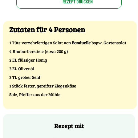
REZEPT DRUCKEN
Zutaten für 4 Personen
1 Tüte verzehrfertigen Salat von
Bonduelle
bspw. Gartensalat
4 Rhabarberstiele (etwa 200 g)
2 EL flüssiger Honig
3 EL Olivenöl
2 TL grober Senf
1 Stück fester, gereifter Ziegenkäse
Salz, Pfeffer aus der Mühle
Rezept mit