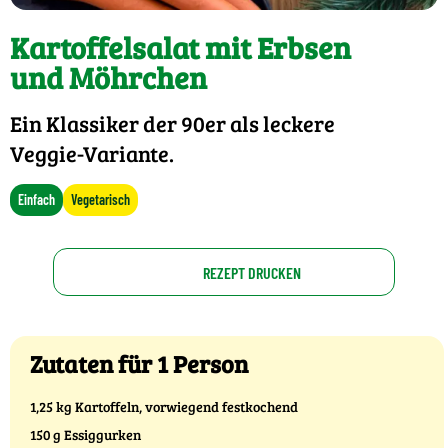
Kartoffelsalat mit Erbsen
und Möhrchen
Ein Klassiker der 90er als leckere
Veggie-Variante.
Einfach
Vegetarisch
REZEPT DRUCKEN
Zutaten für 1 Person
1,25 kg Kartoffeln, vorwiegend festkochend
150 g Essiggurken