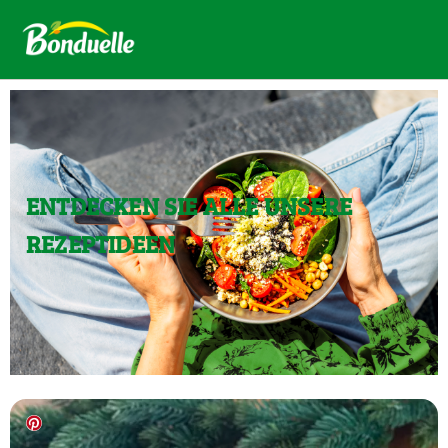
ENTDECKEN SIE ALLE UNSERE
REZEPTIDEEN