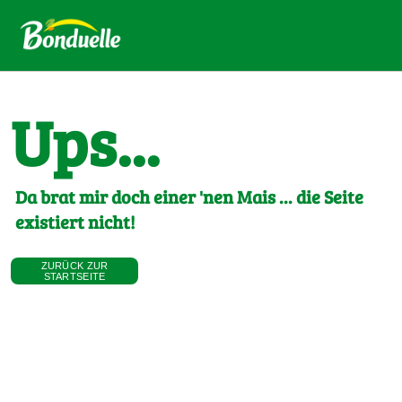
Ups...
Da brat mir doch einer 'nen Mais ... die Seite
existiert nicht!
ZURÜCK ZUR
STARTSEITE