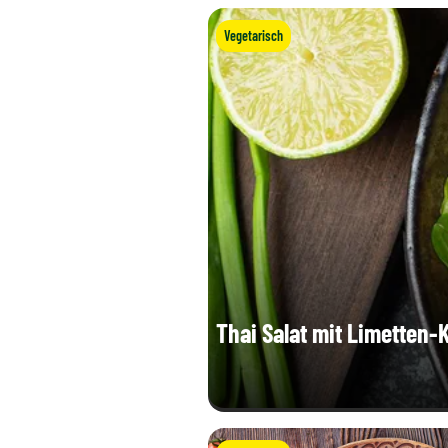
Vegetarisch
Thai Salat mit Limetten