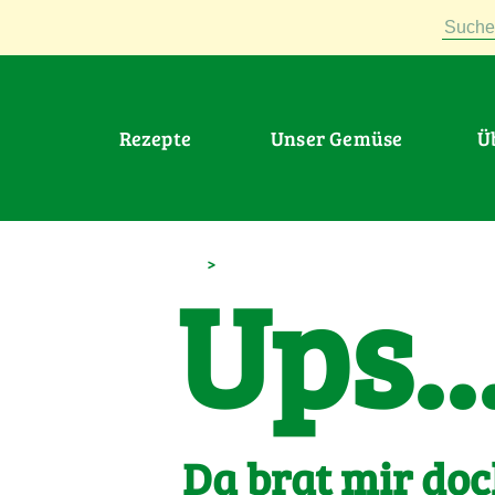
Suche
Rezepte
Unser Gemüse
>
Ups..
Da brat mir doc