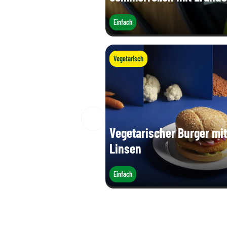
Einfach
Vegetarisch
Vegetarischer Burger mit
Linsen
Einfach