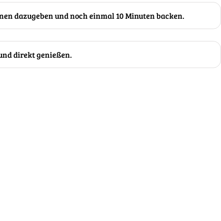
nen dazugeben und noch einmal 10 Minuten backen.
und direkt genießen.