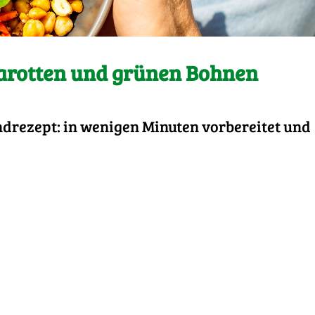
arotten und grünen Bohnen
ndrezept: in wenigen Minuten vorbereitet und