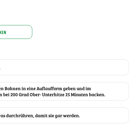
KEN
.
ünen Bohnen in eine Auflaufform geben und im
 bei 200 Grad Ober- Unterhitze 25 Minuten backen.
was durchrühren, damit sie gar werden.