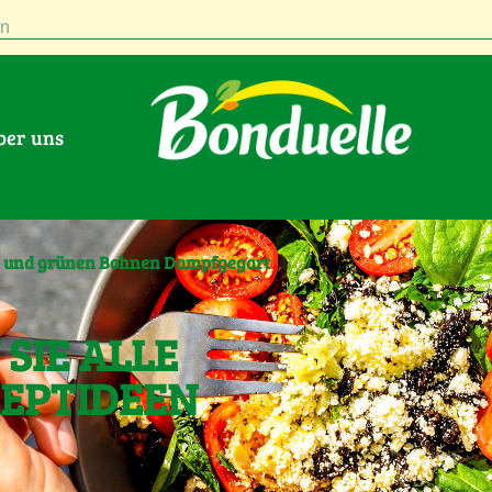
n
Über uns
n und grünen Bohnen Dampfgegart
SIE ALLE
ZEPTIDEEN