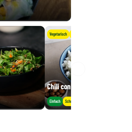
Vegetarisch
Vegan
Chili con Borlotti Bohnen
Einfach
Schnell