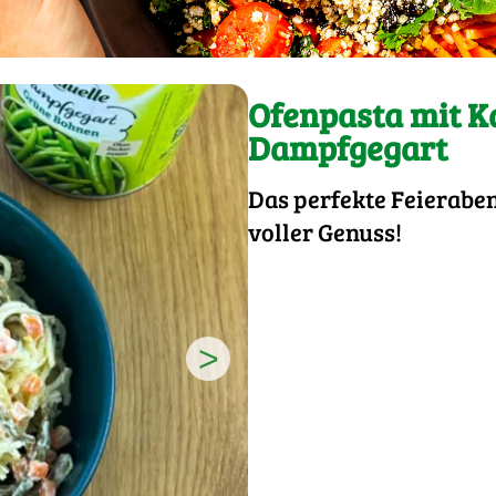
Ofenpasta mit K
Dampfgegart
Das perfekte Feierabe
voller Genuss!
>