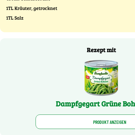
1TL Kräuter, getrocknet
1TL Salz
Rezept mit
Dampfgegart Grüne Bo
PRODUKT ANZEIGEN