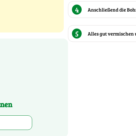
4
Anschließend die Boh
5
Alles gut vermischen 
hnen