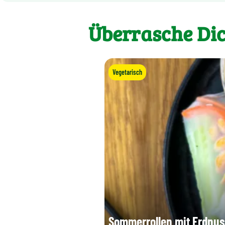
Überrasche Dic
Vegetarisch
Sommerrollen mit Erdnus