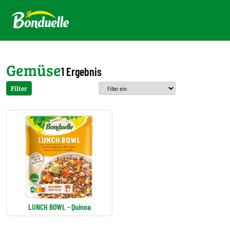
Gemüse
1 Ergebnis
Filter
LUNCH BOWL - Quinoa