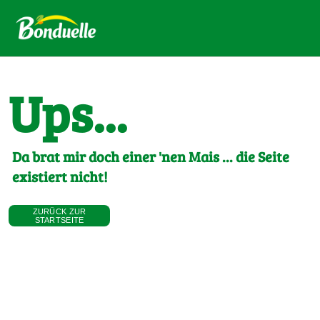
Ups...
Da brat mir doch einer 'nen Mais ... die Seite
existiert nicht!
ZURÜCK ZUR
STARTSEITE