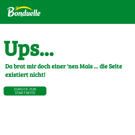
Ups...
Da brat mir doch einer 'nen Mais ... die Seite
existiert nicht!
ZURÜCK ZUR
STARTSEITE