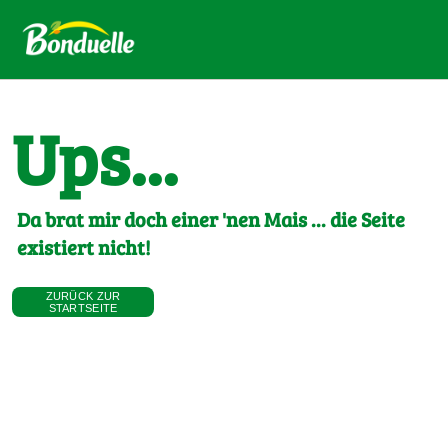
Ups...
Da brat mir doch einer 'nen Mais ... die Seite
existiert nicht!
ZURÜCK ZUR
STARTSEITE