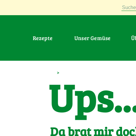
Suche
Rezepte
Unser Gemüse
>
Ups..
Da brat mir doc