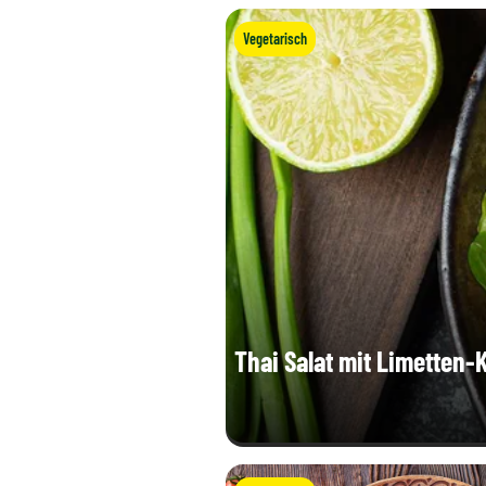
Vegetarisch
Thai Salat mit Limetten