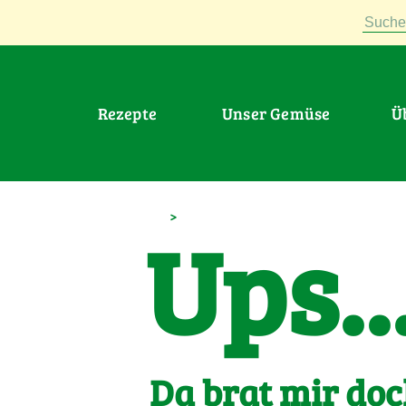
Suche
Rezepte
Unser Gemüse
>
Ups..
Da brat mir doc