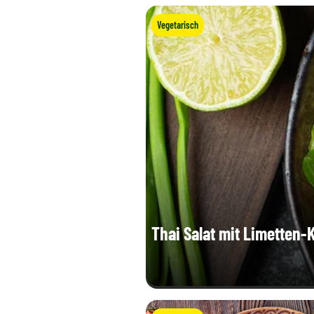
Vegetarisch
Thai Salat mit Limetten